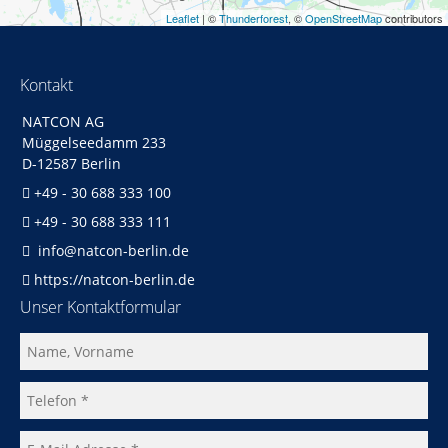
Leaflet
| ©
Thunderforest
, ©
OpenStreetMap
contributors
Kontakt
NATCON AG
Müggelseedamm 233
D-12587 Berlin
+49 - 30 688 333 100
+49 - 30 688 333 111
info@natcon-berlin.de
https://natcon-berlin.de
Unser Kontaktformular