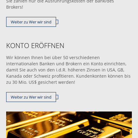
Sie zahlen nur die Ausführungskosten der Bank/des
Brokers!
Weiter zu Wer wir sind
KONTO ERÖFFNEN
Wir können Ihnen bei über 50 verschiedenen
internationalen Banken und Brokern ein Konto einrichten,
damit Sie auch von den i.d.R. höheren Zinsen in USA, GB,
Kanada oder Schweiz profitieren. Kundenkonten können bis
zu 30 Mio. US$ gesichert werden!
Weiter zu Wer wir sind