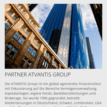
PARTNER ATVANTIS GROUP
Die ATVANTIS Group ist ein global agierendes Finanzinstitut
mit Fokussierung auf die Bereiche Vermögensverwaltung,
Kapitalanlagen, eigene Fonds, Bankdienstleistungen und
Brokerage. Sie wurde 1996 gegründet, betreibt
Niederlassungen in Deutschland, Schweiz, Lichtenstein, USA