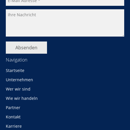
Absenden
Navigation
Navigation
Startseite
überspringen
Unternehmen
Wer wir sind
Wie wir handeln
Partner
Kontakt
Karriere